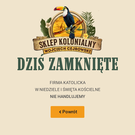
DZIŚ ZAMKNIĘTE
FIRMA KATOLICKA
W NIEDZIELE I ŚWIĘTA KOŚCIELNE
NIE HANDLUJEMY
Powrót