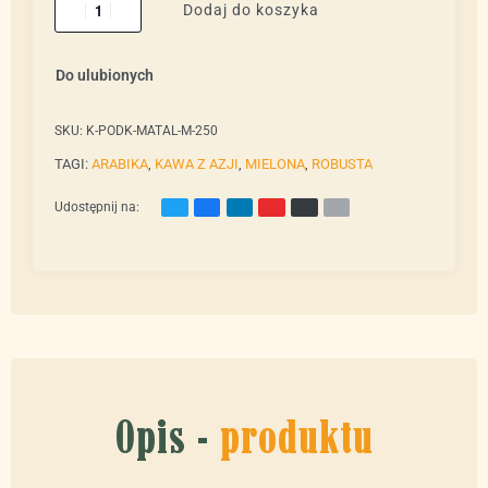
Dodaj do koszyka
Do ulubionych
SKU:
K-PODK-MATAL-M-250
TAGI:
ARABIKA
,
KAWA Z AZJI
,
MIELONA
,
ROBUSTA
Udostępnij na:
Opis -
produktu