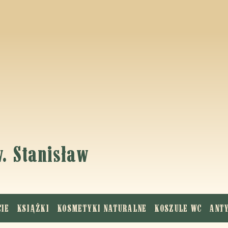
K
w. Stanisław
CIE
KSIĄŻKI
KOSMETYKI NATURALNE
KOSZULE WC
ANT