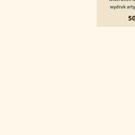
wydruk arty
5