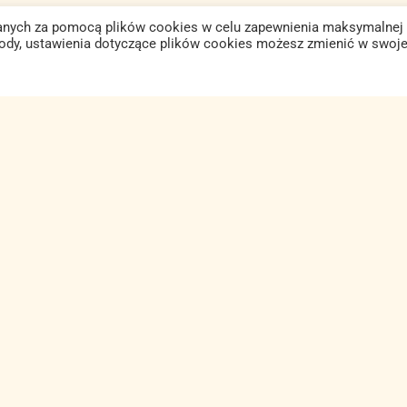
isanych za pomocą plików cookies w celu zapewnienia maksymalnej
gody, ustawienia dotyczące plików cookies możesz zmienić w swoje