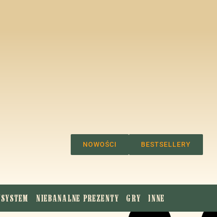
ONTO
KOSZYK
NOWOŚCI
BESTSELLERY
YSYSTEM
NIEBANALNE PREZENTY
GRY
INNE