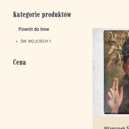
Kategorie produktów
Powrót do Inne
ŚW. WOJCIECH
1
Cena
Wizerunek Ś