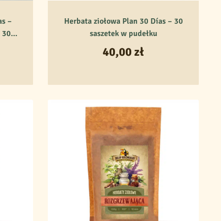
as –
Herbata ziołowa Plan 30 Días – 30
 30
saszetek w pudełku
40,00
zł