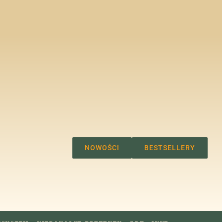
ONTO
KOSZYK
NOWOŚCI
BESTSELLERY