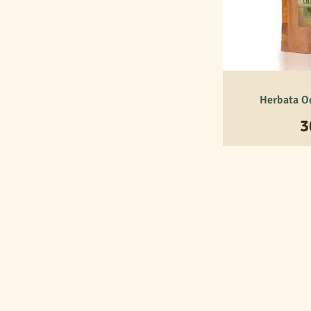
Herbata O
3