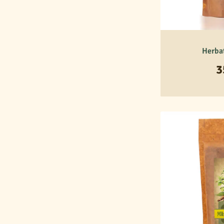
Herba
3