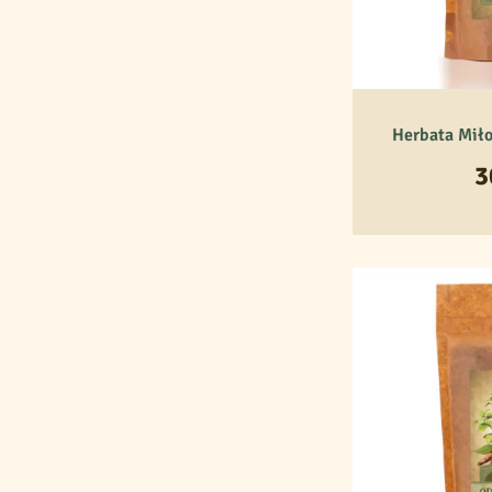
Herbata Miło
3