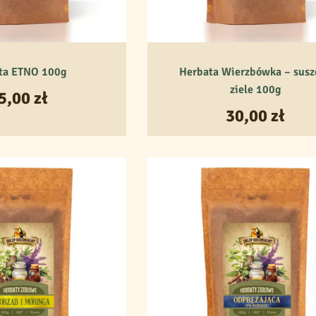
ta ETNO 100g
Herbata Wierzbówka – susz
ziele 100g
5,00
zł
30,00
zł