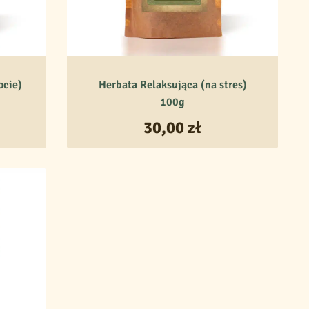
ocie)
Herbata Relaksująca (na stres)
100g
30,00
zł