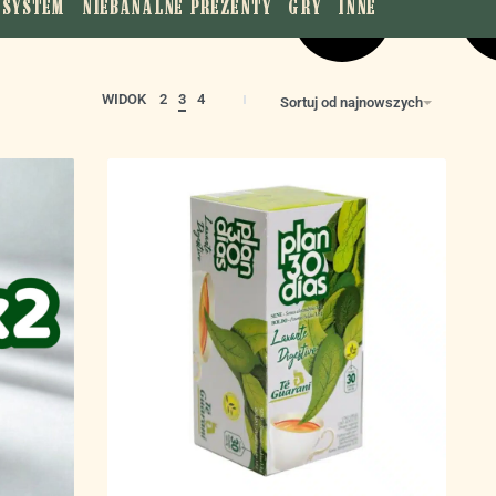
YSYSTEM
NIEBANALNE PREZENTY
GRY
INNE
WIDOK
2
3
4
Sortuj od najnowszych