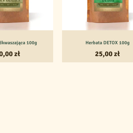
dkwaszająca 100g
Herbata DETOX 100g
0,00
zł
25,00
zł