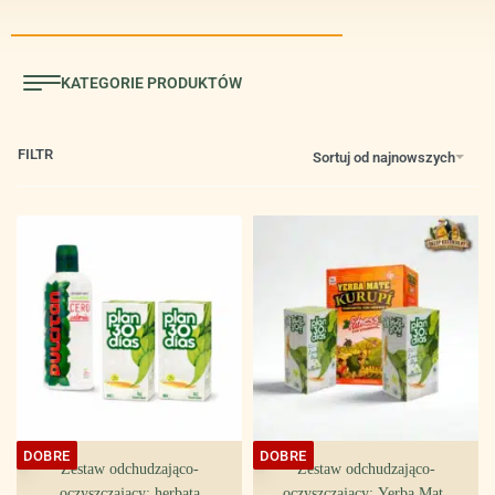
FILTR
Sortuj od najnowszych
DOBRE
DOBRE
Zestaw odchudzająco-
Zestaw odchudzająco-
oczyszczający: herbata
oczyszczający: Yerba Mate