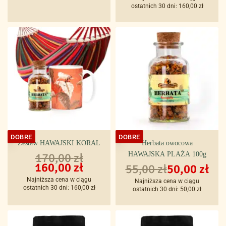
ostatnich 30 dni:
160,00
zł
DOBRE
DOBRE
Zestaw HAWAJSKI KORAL
Herbata owocowa
170,00
zł
HAWAJSKA PLAŻA 100g
160,00
zł
55,00
zł
50,00
zł
Najniższa cena w ciągu
Najniższa cena w ciągu
ostatnich 30 dni:
160,00
zł
ostatnich 30 dni:
50,00
zł