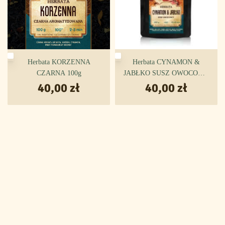
Herbata KORZENNA
Herbata CYNAMON &
CZARNA 100g
JABŁKO SUSZ OWOCOWY
40,00
zł
40,00
100g
zł