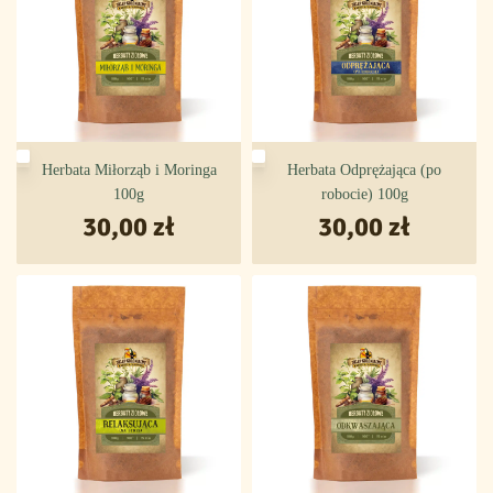
Herbata Miłorząb i Moringa
Herbata Odprężająca (po
100g
robocie) 100g
30,00
zł
30,00
zł