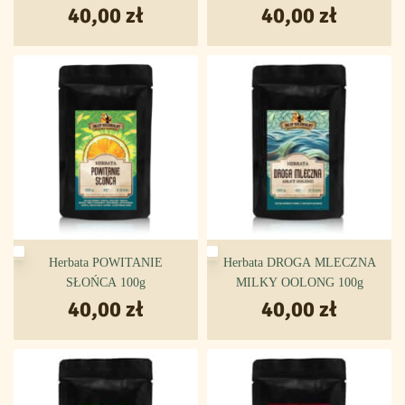
SENCHA 100g
40,00
zł
40,00
zł
Herbata POWITANIE
Herbata DROGA MLECZNA
SŁOŃCA 100g
MILKY OOLONG 100g
40,00
zł
40,00
zł