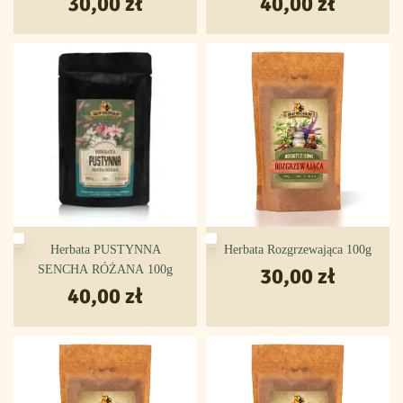
30,00
zł
40,00
zł
Herbata PUSTYNNA
Herbata Rozgrzewająca 100g
SENCHA RÓŻANA 100g
30,00
zł
40,00
zł