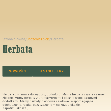
Strona główna
/
Jedzenie i picie
/
Herbata
Herbata
NOWOŚCI
BESTSELLERY
Herbata… w sumie do wyboru, do koloru. Mamy herbaty czyste czarne i
zielone. Mamy herbaty z aromatycznymi i pięknie wyglądającymi
dodatkami. Mamy herbaty owocowe i ziołowe. Wspomagające
odchudzanie, relaks, oczyszczanie – na każdą okazję.
Zapatrz i skosztuj.