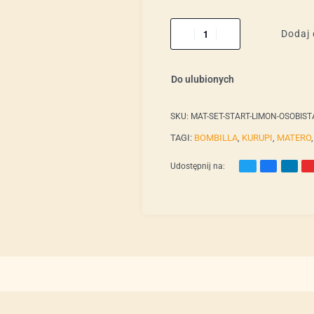
Dodaj 
Do ulubionych
SKU:
MAT-SET-START-LIMON-OSOBIST
TAGI:
BOMBILLA
,
KURUPI
,
MATERO
Udostępnij na: