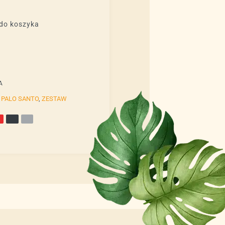
do koszyka
A
,
PALO SANTO
,
ZESTAW