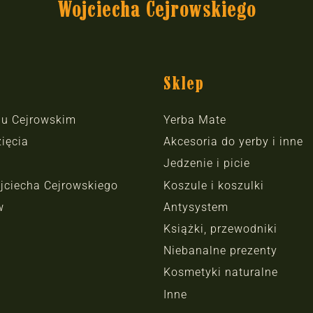
Wojciecha Cejrowskiego
Sklep
hu Cejrowskim
Yerba Mate
ięcia
Akcesoria do yerby i inne
Jedzenie i picie
jciecha Cejrowskiego
Koszule i koszulki
w
Antysystem
Książki, przewodniki
Niebanalne prezenty
Kosmetyki naturalne
Inne