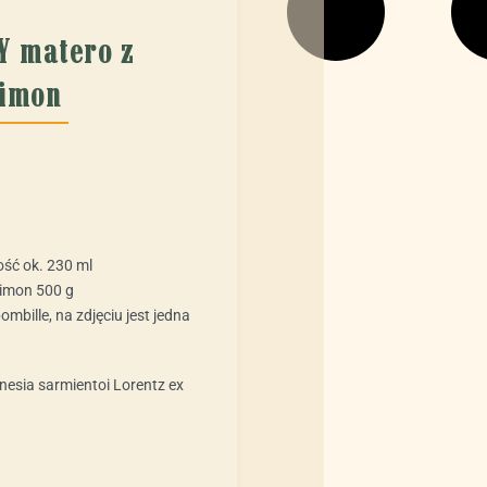
Y matero z
Limon
ść ok. 230 ml
Limon 500 g
mbille, na zdjęciu jest jedna
nesia sarmientoi Lorentz ex