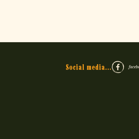
Social media...
faceb