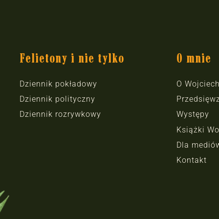
Felietony i nie tylko
O mnie
Dziennik pokładowy
O Wojciec
Dziennik polityczny
Przedsięwz
Dziennik rozrywkowy
Występy
Książki Wo
Dla medió
Kontakt