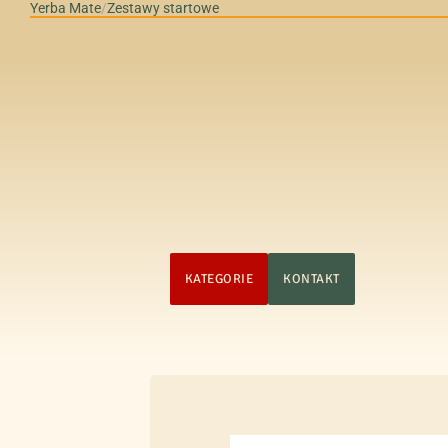
Yerba Mate
/
Zestawy startowe
STRONA GŁÓWNA
KATEGORIE
KONTAKT