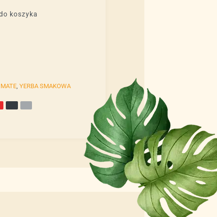
do koszyka
 MATE
,
YERBA SMAKOWA