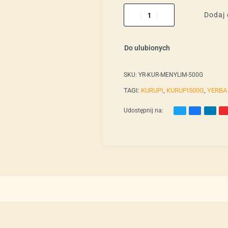
Dodaj 
Do ulubionych
SKU:
YR-KUR-MENYLIM-500G
TAGI:
KURUPI
,
KURUPI500G
,
YERBA
Udostępnij na: