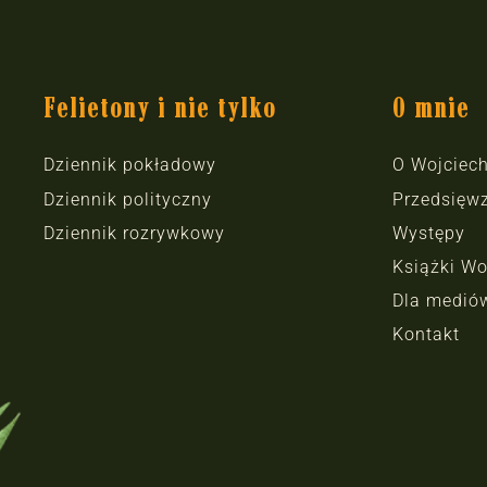
Felietony i nie tylko
O mnie
Dziennik pokładowy
O Wojciec
Dziennik polityczny
Przedsięwz
Dziennik rozrywkowy
Występy
Książki Wo
Dla medió
Kontakt