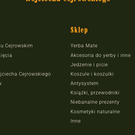
Sklep
hu Cejrowskim
Yerba Mate
ięcia
Akcesoria do yerby i inne
Jedzenie i picie
jciecha Cejrowskiego
Koszule i koszulki
w
Antysystem
Książki, przewodniki
Niebanalne prezenty
Kosmetyki naturalne
Inne