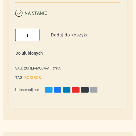
NA STANIE
Dodaj do koszyka
Do ulubionych
SKU:
20HER-MOJA-AFRYKA
TAG:
ROOIBOS
Udostępnij na: