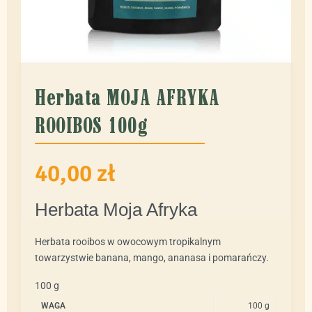
Herbata MOJA AFRYKA
ROOIBOS 100g
40,00
zł
Herbata Moja Afryka
Herbata rooibos w owocowym tropikalnym
towarzystwie banana, mango, ananasa i pomarańczy.
100 g
WAGA
100 g