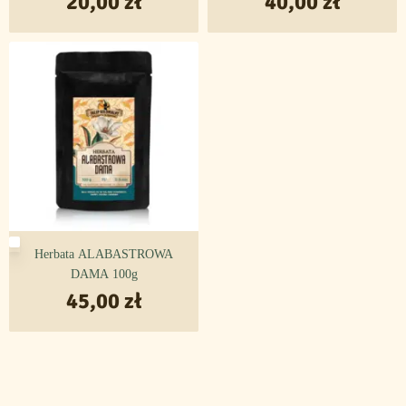
20,00
zł
40,00
zł
Herbata ALABASTROWA
DAMA 100g
45,00
zł