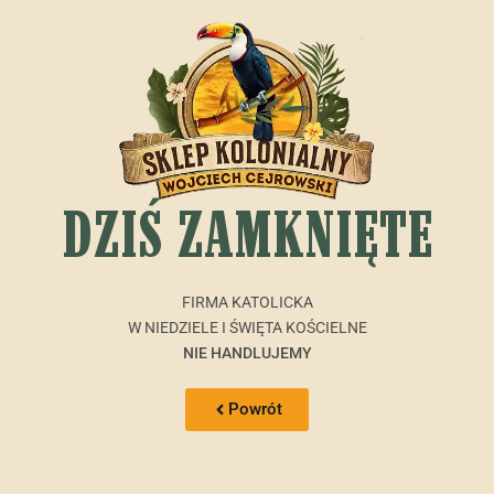
DZIŚ ZAMKNIĘTE
FIRMA KATOLICKA
W NIEDZIELE I ŚWIĘTA KOŚCIELNE
NIE HANDLUJEMY
Powrót