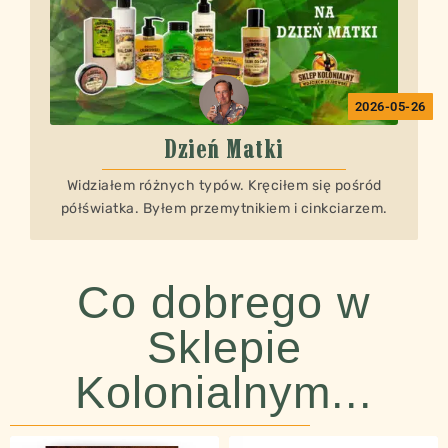
2026-05-26
Dzień Matki
Widziałem różnych typów. Kręciłem się pośród
półświatka. Byłem przemytnikiem i cinkciarzem.
Co dobrego w
Sklepie
Kolonialnym...​