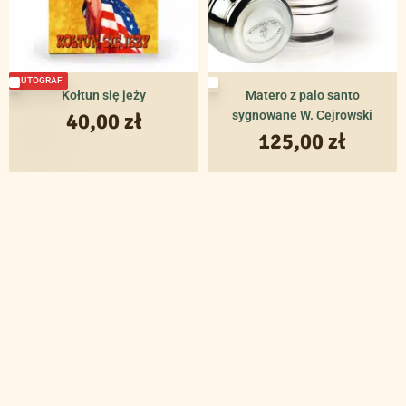
AUTOGRAF
Kołtun się jeży
Matero z palo santo
40,00
zł
sygnowane W. Cejrowski
125,00
zł