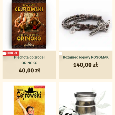
AUTOGRAF
Piechotą do źródeł
Różaniec bojowy ROSOMAK
ORINOKO
140,00
zł
40,00
zł