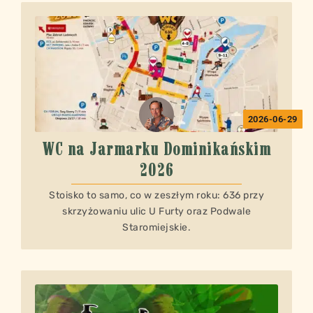
2026-06-29
WC na Jarmarku Dominikańskim
2026
Stoisko to samo, co w zeszłym roku: 636 przy
skrzyżowaniu ulic U Furty oraz Podwale
Staromiejskie.