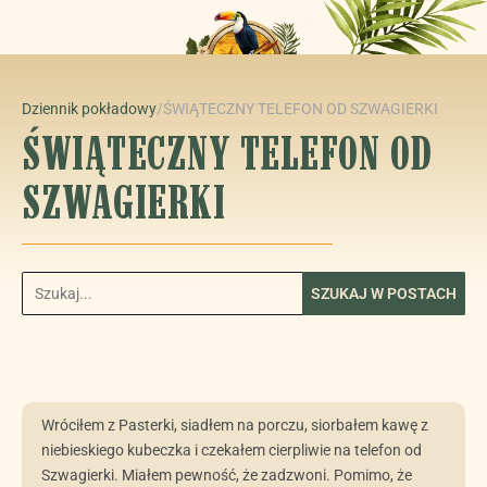
Dziennik pokładowy
/
ŚWIĄTECZNY TELEFON OD SZWAGIERKI
ŚWIĄTECZNY TELEFON OD
SZWAGIERKI
SZUKAJ W POSTACH
Wróciłem z Pasterki, siadłem na porczu, siorbałem kawę z
niebieskiego kubeczka i czekałem cierpliwie na telefon od
Szwagierki. Miałem pewność, że zadzwoni. Pomimo, że