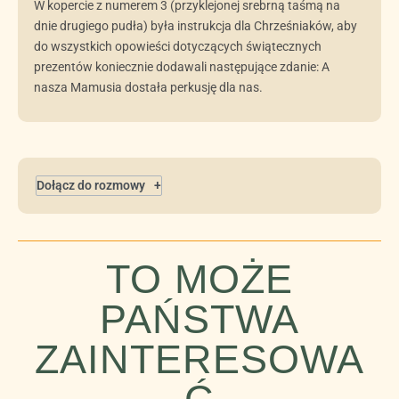
W kopercie z numerem 3 (przyklejonej srebrną taśmą na
dnie drugiego pudła) była instrukcja dla Chrześniaków, aby
do wszystkich opowieści dotyczących świątecznych
prezentów koniecznie dodawali następujące zdanie: A
nasza Mamusia dostała perkusję dla nas.
Dołącz do rozmowy
TO MOŻE
PAŃSTWA
ZAINTERESOWA