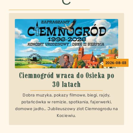
Ć
2026-08-03
Ciemnogród wraca do Osieka po
30 latach
Dobra muzyka, pokazy filmowe, biegi, rajdy,
potańcówka w remizie, spotkania, fajerwerki,
domowe jadło… Jubileuszowy zlot Ciemnogrodu na
Kociewiu.