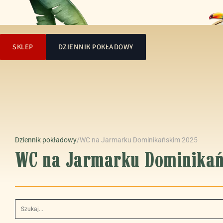
SKLEP
DZIENNIK POKŁADOWY
Dziennik pokładowy
/
WC na Jarmarku Dominikańskim 2025
WC na Jarmarku Dominika