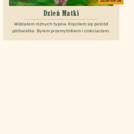
2026-05-26
Dzień Matki
Widziałem różnych typów. Kręciłem się pośród
półświatka. Byłem przemytnikiem i cinkciarzem.