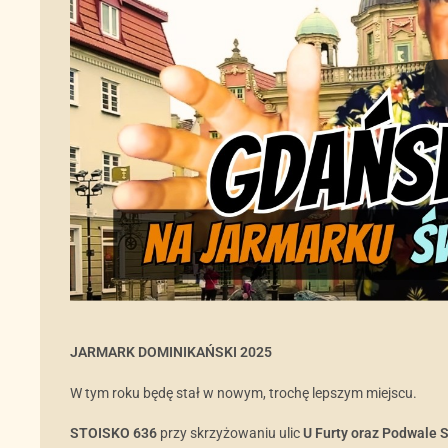
JARMARK DOMINIKAŃSKI 2025
W tym roku będę stał w nowym, trochę lepszym miejscu.
STOISKO 636
przy skrzyżowaniu ulic
U Furty
oraz Podwale S