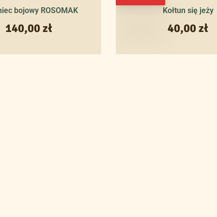
niec bojowy ROSOMAK
Kołtun się jeży
140,00
zł
40,00
zł