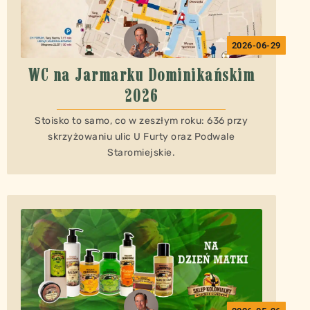
2026-06-29
WC na Jarmarku Dominikańskim
2026
Stoisko to samo, co w zeszłym roku: 636 przy
skrzyżowaniu ulic U Furty oraz Podwale
Staromiejskie.