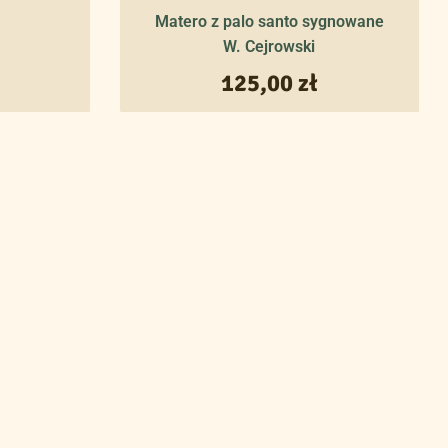
Matero z palo santo sygnowane
W. Cejrowski
125,00
zł