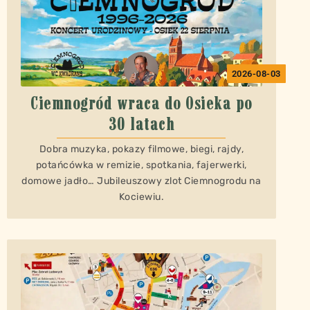
2026-08-03
Ciemnogród wraca do Osieka po
30 latach
Dobra muzyka, pokazy filmowe, biegi, rajdy,
potańcówka w remizie, spotkania, fajerwerki,
domowe jadło… Jubileuszowy zlot Ciemnogrodu na
Kociewiu.