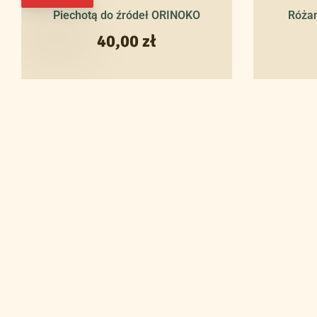
Piechotą do źródeł ORINOKO
Róża
40,00
zł