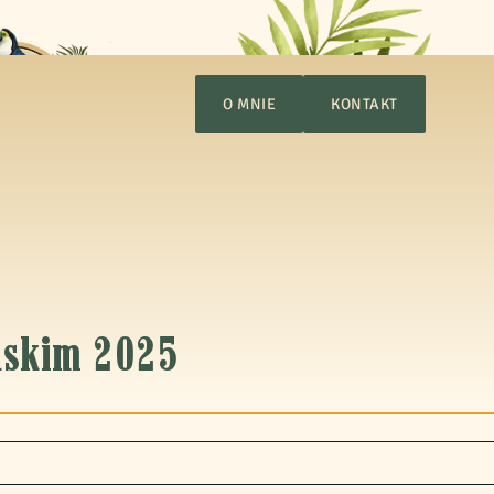
O MNIE
KONTAKT
ńskim 2025