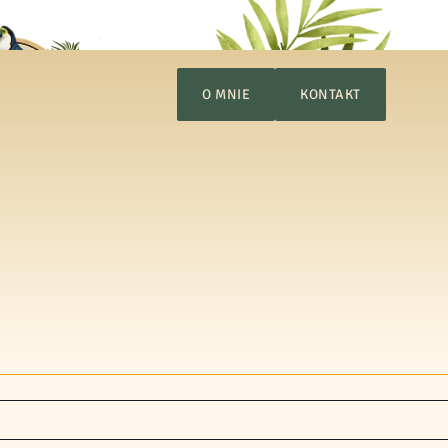
O MNIE
KONTAKT