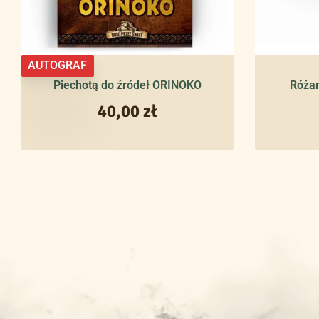
AUTOGRAF
Piechotą do źródeł ORINOKO
Róża
40,00
zł