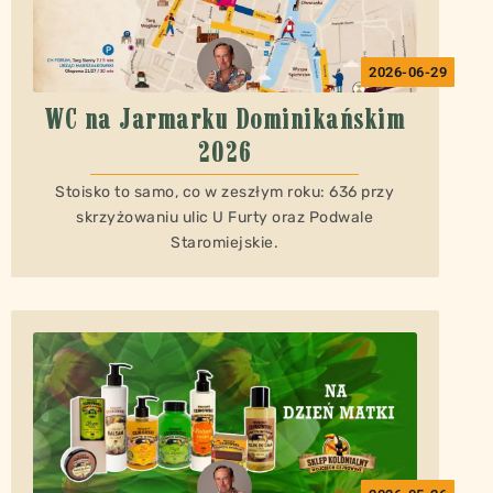
2026-06-29
WC na Jarmarku Dominikańskim
2026
Stoisko to samo, co w zeszłym roku: 636 przy
skrzyżowaniu ulic U Furty oraz Podwale
Staromiejskie.