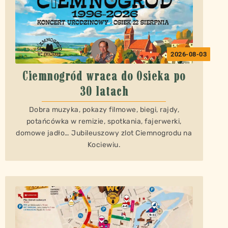
2026-08-03
Ciemnogród wraca do Osieka po
30 latach
Dobra muzyka, pokazy filmowe, biegi, rajdy,
potańcówka w remizie, spotkania, fajerwerki,
domowe jadło… Jubileuszowy zlot Ciemnogrodu na
Kociewiu.