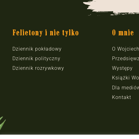
Felietony i nie tylko
O mnie
Dziennik pokładowy
O Wojciec
Dziennik polityczny
Przedsięwz
Dziennik rozrywkowy
Występy
Książki Wo
Dla medió
Kontakt