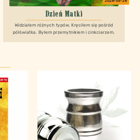
2026-05-26
Dzień Matki
Widziałem różnych typów. Kręciłem się pośród
półświatka. Byłem przemytnikiem i cinkciarzem.