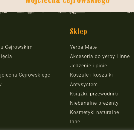
Sklep
hu Cejrowskim
Yerba Mate
ięcia
Akcesoria do yerby i inne
Jedzenie i picie
jciecha Cejrowskiego
Koszule i koszulki
w
Antysystem
Książki, przewodniki
Niebanalne prezenty
Kosmetyki naturalne
Inne