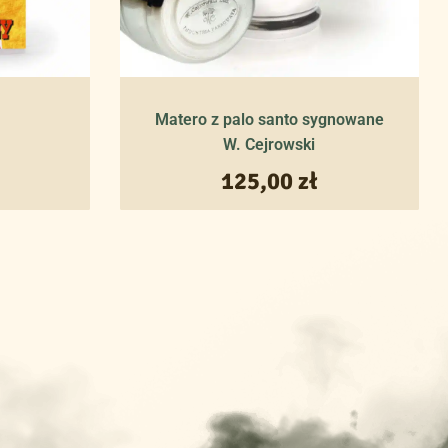
Matero z palo santo sygnowane
W. Cejrowski
125,00
zł