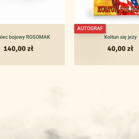
AUTOGRAF
niec bojowy ROSOMAK
Kołtun się jeży
140,00
zł
40,00
zł