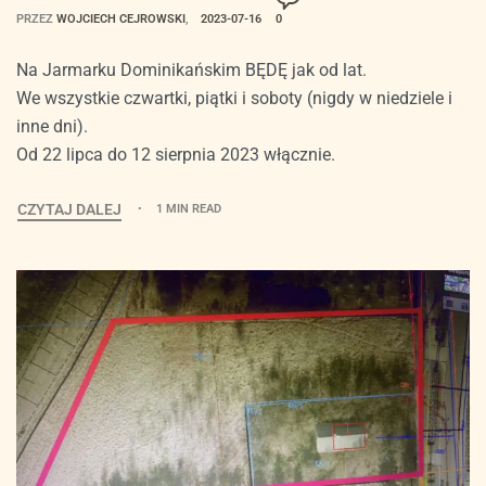
PRZEZ
WOJCIECH CEJROWSKI
2023-07-16
0
Na Jarmarku Dominikańskim BĘDĘ jak od lat.
We wszystkie czwartki, piątki i soboty (nigdy w niedziele i
inne dni).
Od 22 lipca do 12 sierpnia 2023 włącznie.
CZYTAJ DALEJ
1 MIN READ