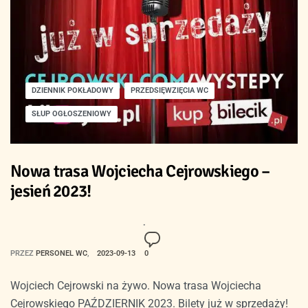
DZIENNIK POKŁADOWY
PRZEDSIĘWZIĘCIA WC
SŁUP OGŁOSZENIOWY
Nowa trasa Wojciecha Cejrowskiego –
jesień 2023!
PRZEZ
PERSONEL WC
2023-09-13
0
Wojciech Cejrowski na żywo. Nowa trasa Wojciecha
Cejrowskiego PAŹDZIERNIK 2023. Bilety już w sprzedaży!