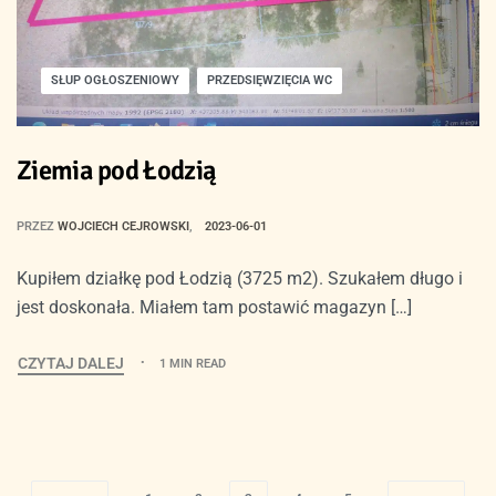
SŁUP OGŁOSZENIOWY
PRZEDSIĘWZIĘCIA WC
Ziemia pod Łodzią
PRZEZ
WOJCIECH CEJROWSKI
2023-06-01
Kupiłem działkę pod Łodzią (3725 m2). Szukałem długo i
jest doskonała. Miałem tam postawić magazyn […]
CZYTAJ DALEJ
1 MIN READ