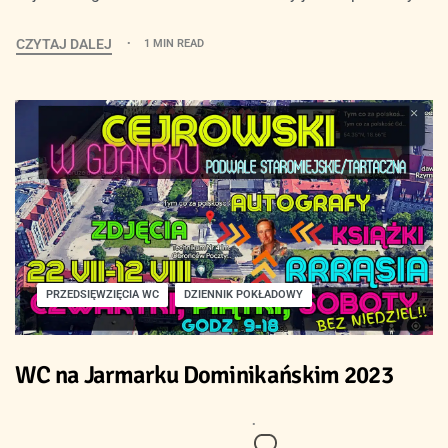
CZYTAJ DALEJ
1 MIN READ
PRZEDSIĘWZIĘCIA WC
DZIENNIK POKŁADOWY
WC na Jarmarku Dominikańskim 2023