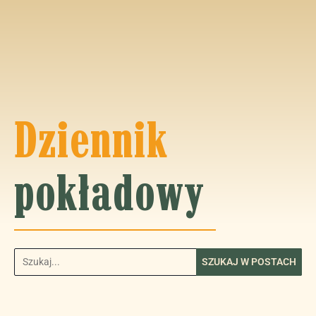
Dziennik
pokładowy
SZUKAJ W POSTACH