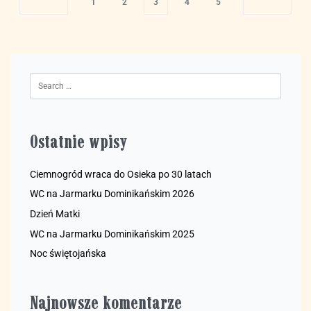
1
2
3
4
5
Ostatnie wpisy
Ciemnogród wraca do Osieka po 30 latach
WC na Jarmarku Dominikańskim 2026
Dzień Matki
WC na Jarmarku Dominikańskim 2025
Noc świętojańska
Najnowsze komentarze