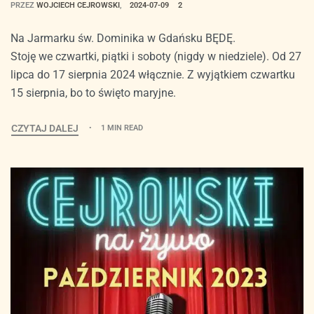
PRZEZ
WOJCIECH CEJROWSKI
2024-07-09
2
Na Jarmarku św. Dominika w Gdańsku BĘDĘ.
Stoję we czwartki, piątki i soboty (nigdy w niedziele). Od 27
lipca do 17 sierpnia 2024 włącznie. Z wyjątkiem czwartku
15 sierpnia, bo to święto maryjne.
CZYTAJ DALEJ
1 MIN READ