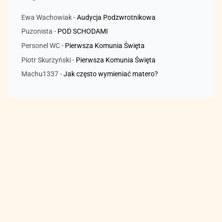
Ewa Wachowiak
-
Audycja Podzwrotnikowa
Puzonista
-
POD SCHODAMI
Personel WC
-
Pierwsza Komunia Święta
Piotr Skurzyński
-
Pierwsza Komunia Święta
Machu1337
-
Jak często wymieniać matero?