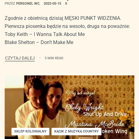
PRZEZ
PERSONEL WC
2022-05-15
0
Zgodnie z obietnicą dzisiaj MĘSKI PUNKT WIDZENIA.
Pierwsza piosenka będzie na wesoło, druga na poważnie:
Toby Keith – I Wanna Talk About Me
Blake Shelton – Don’t Make Me
CZYTAJ DALEJ
5 MIN READ
SKLEP KOLONIALNY
KĄCIK Z MUZYKĄ COUNTRY