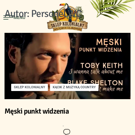
Autor:
Personel WC
SKLEP KOLONIALNY
KĄCIK Z MUZYKĄ COUNTRY
Męski punkt widzenia