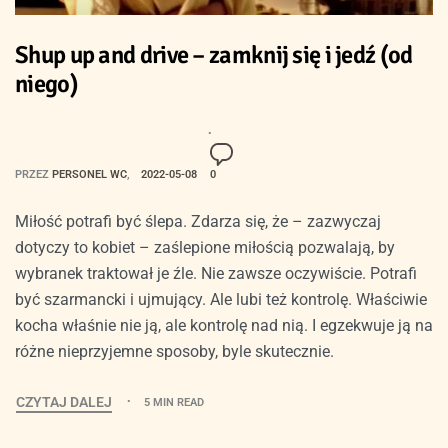
Shup up and drive – zamknij się i jedź (od
niego)
PRZEZ
PERSONEL WC
2022-05-08
0
Miłość potrafi być ślepa. Zdarza się, że – zazwyczaj
dotyczy to kobiet – zaślepione miłością pozwalają, by
wybranek traktował je źle. Nie zawsze oczywiście. Potrafi
być szarmancki i ujmujący. Ale lubi też kontrolę. Właściwie
kocha właśnie nie ją, ale kontrolę nad nią. I egzekwuje ją na
różne nieprzyjemne sposoby, byle skutecznie.
CZYTAJ DALEJ
5 MIN READ