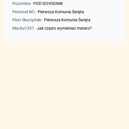
Puzonista
-
POD SCHODAMI
Personel WC
-
Pierwsza Komunia Święta
Piotr Skurzyński
-
Pierwsza Komunia Święta
Machu1337
-
Jak często wymieniać matero?