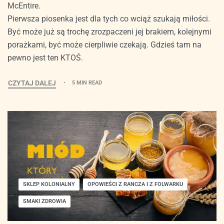
McEntire.
Pierwsza piosenka jest dla tych co wciąż szukają miłości.
Być może już są trochę zrozpaczeni jej brakiem, kolejnymi
porażkami, być może cierpliwie czekają. Gdzieś tam na
pewno jest ten KTOŚ.
CZYTAJ DALEJ
5 MIN READ
SKLEP KOLONIALNY
OPOWIEŚCI Z RANCZA I Z FOLWARKU
SMAKI ZDROWIA