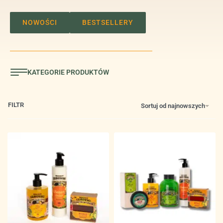
NOWOŚCI
BESTSELLERY
FILTR
Sortuj od najnowszych