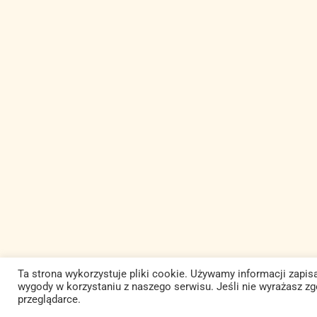
Ta strona wykorzystuje pliki cookie. Używamy informacji zap
wygody w korzystaniu z naszego serwisu. Jeśli nie wyrażasz z
przeglądarce.