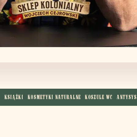
E
KSIĄŻKI
KOSMETYKI NATURALNE
KOSZULE WC
ANTYSYS