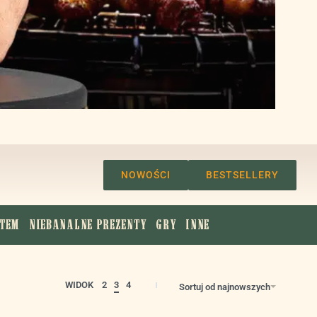
NOWOŚCI
BESTSELLERY
TEM
NIEBANALNE PREZENTY
GRY
INNE
WIDOK
2
3
4
Sortuj od najnowszych