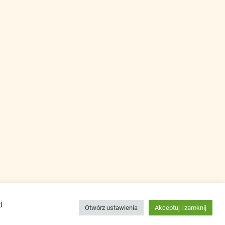
j
Otwórz ustawienia
Akceptuj i zamknij