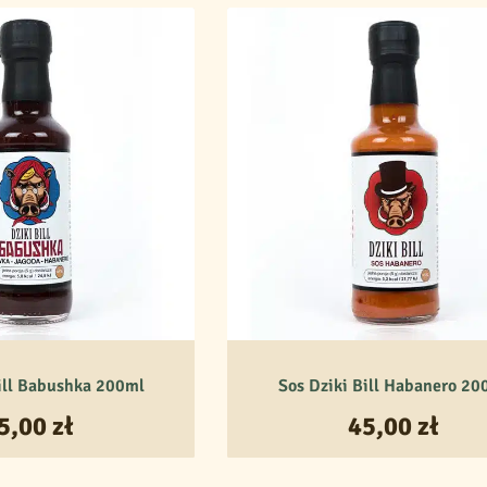
ill Babushka 200ml
Sos Dziki Bill Habanero 20
5,00
zł
45,00
zł