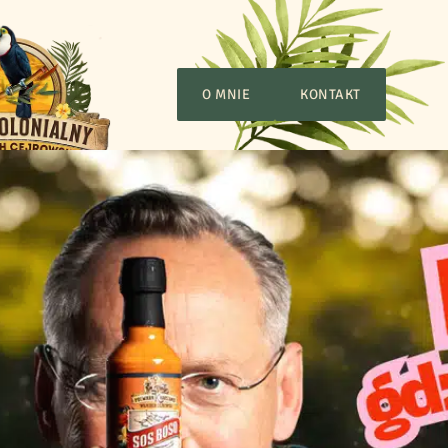
O MNIE
KONTAKT