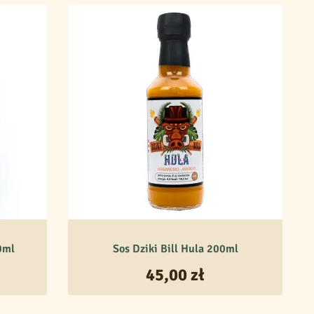
0ml
Sos Dziki Bill Hula 200ml
45,00
zł