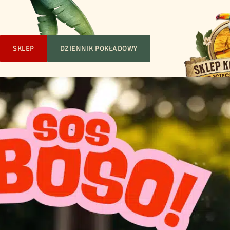
SKLEP
DZIENNIK POKŁADOWY