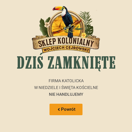
DZIŚ ZAMKNIĘTE
FIRMA KATOLICKA
W NIEDZIELE I ŚWIĘTA KOŚCIELNE
NIE HANDLUJEMY
Powrót