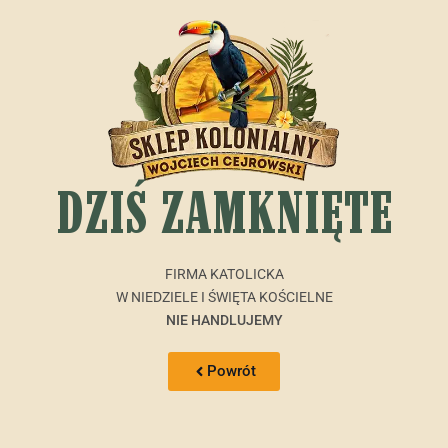
DZIŚ ZAMKNIĘTE
FIRMA KATOLICKA
W NIEDZIELE I ŚWIĘTA KOŚCIELNE
NIE HANDLUJEMY
Powrót