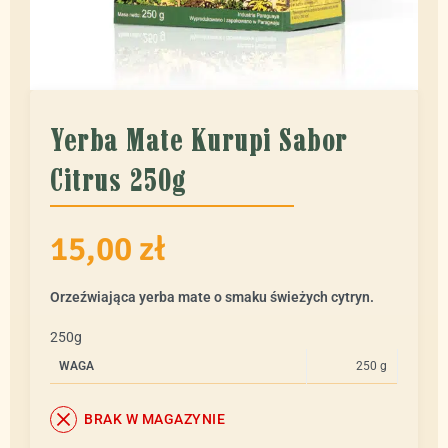
Yerba Mate Kurupi Sabor
Citrus 250g
15,00
zł
Orzeźwiająca yerba mate o smaku świeżych cytryn.
250g
WAGA
250 g
BRAK W MAGAZYNIE