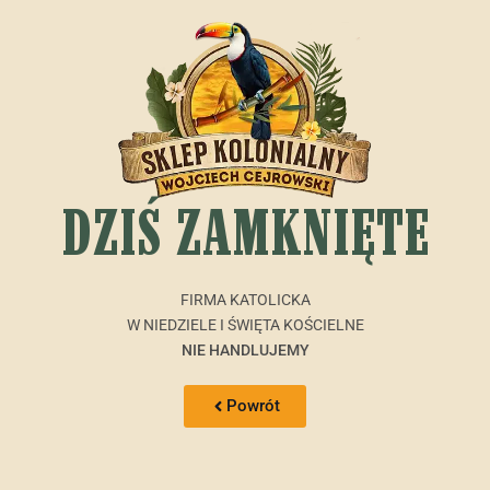
DZIŚ ZAMKNIĘTE
FIRMA KATOLICKA
W NIEDZIELE I ŚWIĘTA KOŚCIELNE
NIE HANDLUJEMY
Powrót