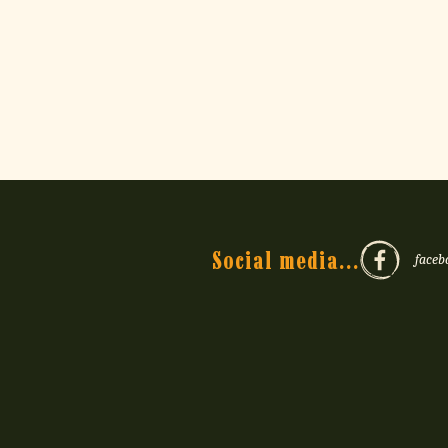
Social media...
faceb