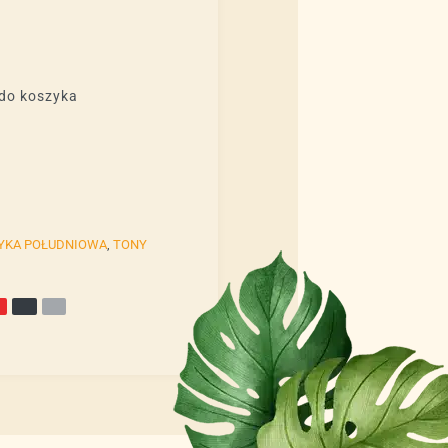
do koszyka
YKA POŁUDNIOWA
,
TONY