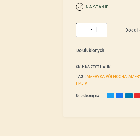
NA STANIE
Dodaj 
Do ulubionych
SKU:
KS-ZEST-HALIK
TAGI:
AMERYKA PÓŁNOCNA
,
AMER
HALIK
Udostępnij na: