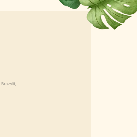
Brazylii,