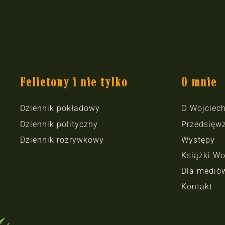
Felietony i nie tylko
O mnie
Dziennik pokładowy
O Wojciec
Dziennik polityczny
Przedsięwz
Dziennik rozrywkowy
Występy
Książki Wo
Dla medió
Kontakt