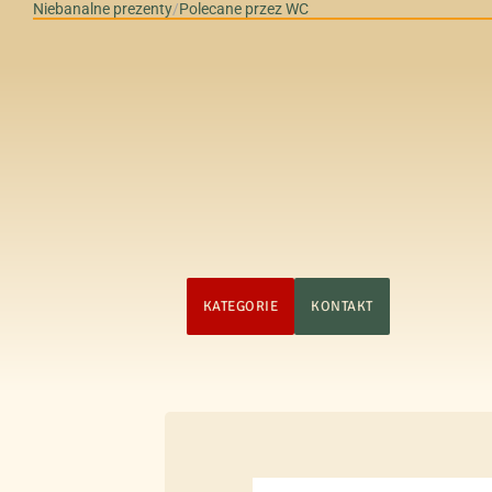
Niebanalne prezenty
/
Polecane przez WC
STRONA GŁÓWNA
KATEGORIE
KONTAKT