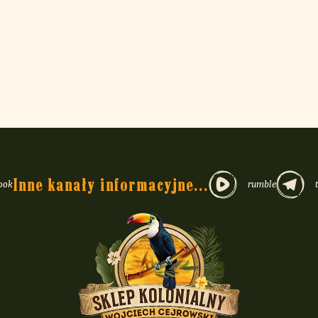
Inne kanały informacyjne...
ook
rumble