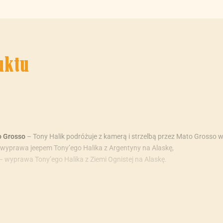
uktu
o Grosso
– Tony Halik podróżuje z kamerą i strzelbą przez Mato Grosso w 
 wyprawa jeepem Tony’ego Halika z Argentyny na Alaskę,
– wyprawa Tony’ego Halika z Ziemi Ognistej na Alaskę.