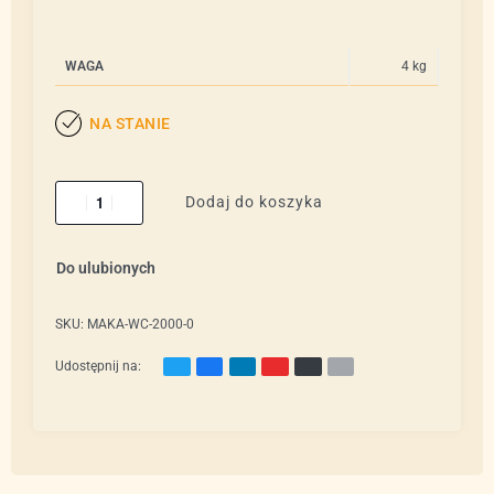
WAGA
4 kg
NA STANIE
Dodaj do koszyka
Do ulubionych
SKU:
MAKA-WC-2000-0
Udostępnij na: