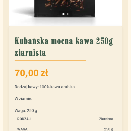
Kubańska mocna kawa 250g
ziarnista
70,00
zł
Rodzaj kawy: 100% kawa arabika
W ziarnie.
Waga: 250 g
RODZAJ
Ziarnista
WAGA
250 g