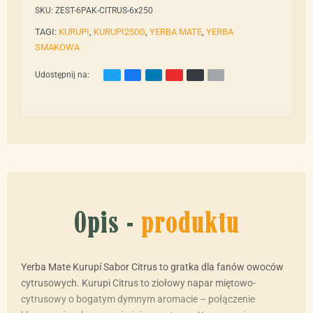
SKU:
ZEST-6PAK-CITRUS-6x250
TAGI:
KURUPI
,
KURUPI250G
,
YERBA MATE
,
YERBA
SMAKOWA
Udostępnij na:
Opis -
produktu
Yerba Mate Kurupí Sabor Citrus to gratka dla fanów owoców
cytrusowych. Kurupi Citrus to ziołowy napar miętowo-
cytrusowy o bogatym dymnym aromacie – połączenie