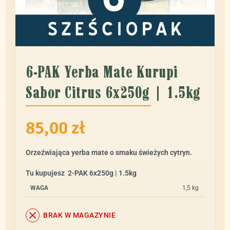
6-PAK Yerba Mate Kurupi
Sabor Citrus 6x250g | 1.5kg
85,00
zł
Orzeźwiająca yerba mate o smaku świeżych cytryn.
Tu kupujesz 2-PAK 6x250g | 1.5kg
WAGA
1,5 kg
BRAK W MAGAZYNIE