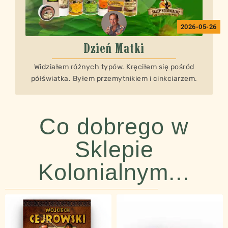
2026-05-26
Dzień Matki
Widziałem różnych typów. Kręciłem się pośród
półświatka. Byłem przemytnikiem i cinkciarzem.
Co dobrego w
Sklepie
Kolonialnym...​