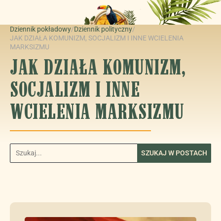
Dziennik pokładowy
/
Dziennik polityczny
/
JAK DZIAŁA KOMUNIZM, SOCJALIZM I INNE WCIELENIA
MARKSIZMU
JAK DZIAŁA KOMUNIZM,
SOCJALIZM I INNE
WCIELENIA MARKSIZMU
SZUKAJ W POSTACH