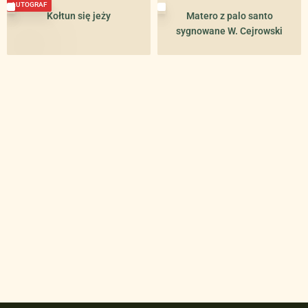
AUTOGRAF
Kołtun się jeży
Matero z palo santo
sygnowane W. Cejrowski