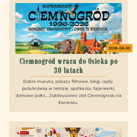
2026-08-03
Ciemnogród wraca do Osieka po
30 latach
Dobra muzyka, pokazy filmowe, biegi, rajdy,
potańcówka w remizie, spotkania, fajerwerki,
domowe jadło… Jubileuszowy zlot Ciemnogrodu na
Kociewiu.