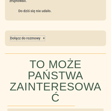
zrujnowali.
Do dziś się nie udało.
Dołącz do rozmowy
TO MOŻE
PAŃSTWA
ZAINTERESOWA
Ć