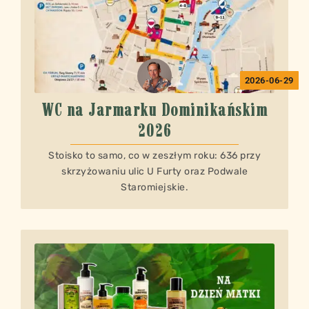
2026-06-29
WC na Jarmarku Dominikańskim
2026
Stoisko to samo, co w zeszłym roku: 636 przy
skrzyżowaniu ulic U Furty oraz Podwale
Staromiejskie.