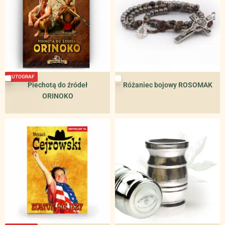
AUTOGRAF
Piechotą do źródeł
Różaniec bojowy ROSOMAK
ORINOKO