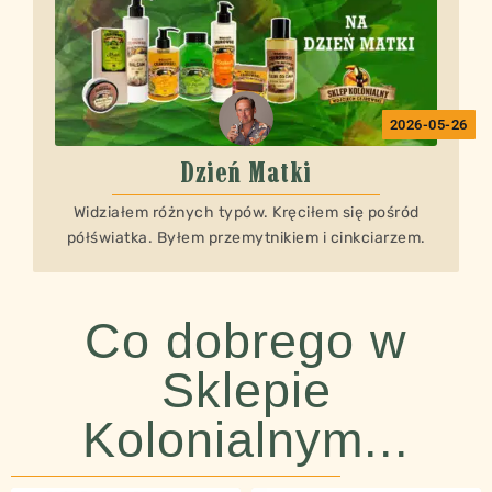
2026-05-26
Dzień Matki
Widziałem różnych typów. Kręciłem się pośród
półświatka. Byłem przemytnikiem i cinkciarzem.
Co dobrego w
Sklepie
Kolonialnym...​