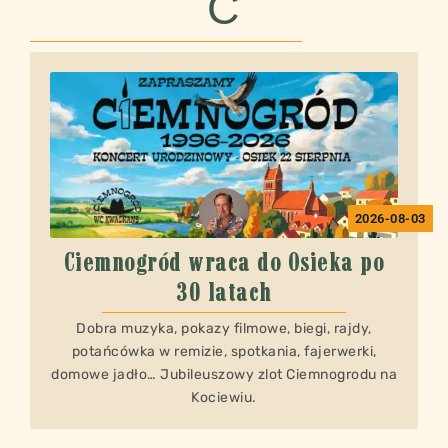
Ć
2026-08-03
Ciemnogród wraca do Osieka po
30 latach
Dobra muzyka, pokazy filmowe, biegi, rajdy,
potańcówka w remizie, spotkania, fajerwerki,
domowe jadło… Jubileuszowy zlot Ciemnogrodu na
Kociewiu.