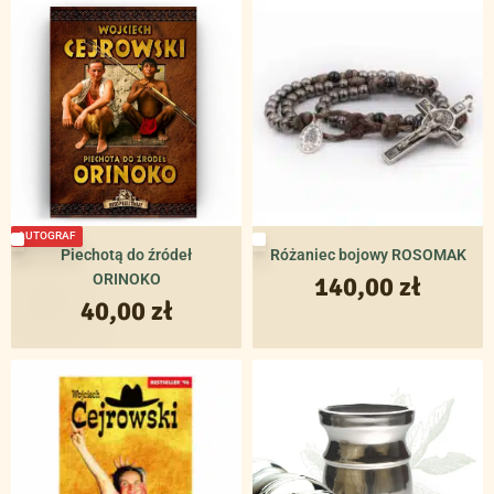
AUTOGRAF
Piechotą do źródeł
Różaniec bojowy ROSOMAK
ORINOKO
140,00
zł
40,00
zł