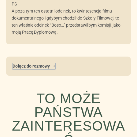
PS
A poza tym ten ostatni odcinek, to kwintesencja filmu
dokumentalnego i gdybym chodził do Szkoły Filmowej, to
ten właśnie odcinek “Boso…” przedstawiłbym komisji, jako
moją Pracę Dyplomową.
Dołącz do rozmowy
TO MOŻE
PAŃSTWA
ZAINTERESOWA