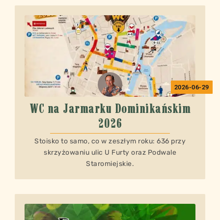
2026-06-29
WC na Jarmarku Dominikańskim
2026
Stoisko to samo, co w zeszłym roku: 636 przy
skrzyżowaniu ulic U Furty oraz Podwale
Staromiejskie.