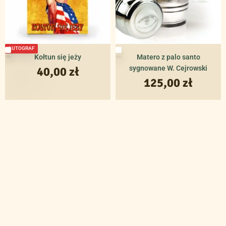
AUTOGRAF
Kołtun się jeży
Matero z palo santo
40,00
zł
sygnowane W. Cejrowski
125,00
zł