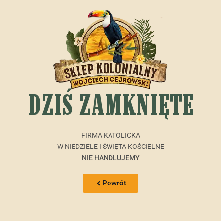
DZIŚ ZAMKNIĘTE
FIRMA KATOLICKA
W NIEDZIELE I ŚWIĘTA KOŚCIELNE
NIE HANDLUJEMY
Powrót