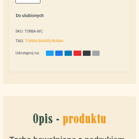
Do ulubionych
SKU:
TORBA-WC
TAG:
TORBA BAWEŁNIANA
Udostępnij na:
Opis -
produktu