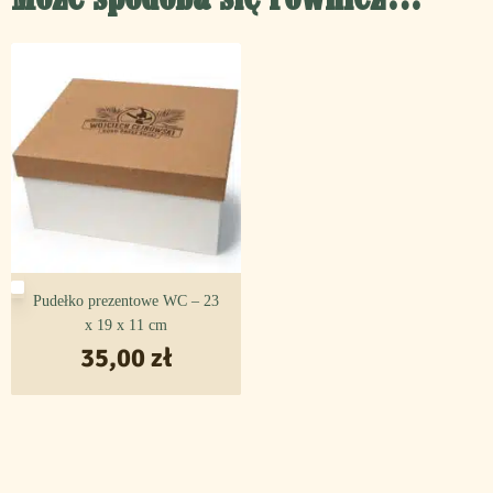
Pudełko prezentowe WC – 23
x 19 x 11 cm
35,00
zł