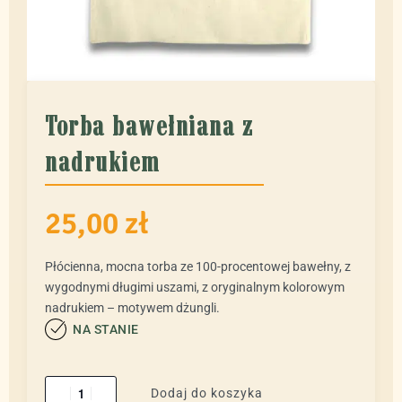
Torba bawełniana z
nadrukiem
25,00
zł
Płócienna, mocna torba ze 100-procentowej bawełny, z
wygodnymi długimi uszami, z oryginalnym kolorowym
nadrukiem – motywem dżungli.
NA STANIE
Dodaj do koszyka