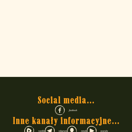
Social media...
facebook
Inne kanały informacyjne...
rumble
telegram
minds
youtube