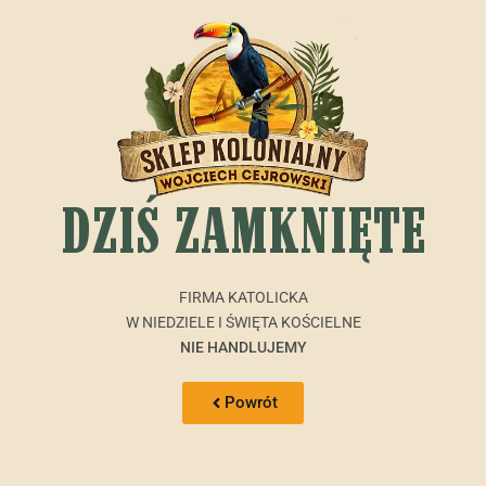
DZIŚ ZAMKNIĘTE
FIRMA KATOLICKA
W NIEDZIELE I ŚWIĘTA KOŚCIELNE
NIE HANDLUJEMY
Powrót