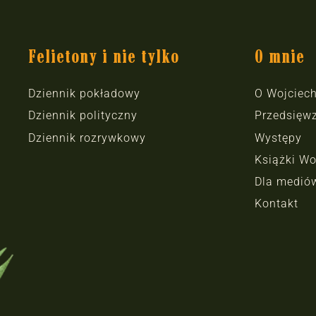
Felietony i nie tylko
O mnie
Dziennik pokładowy
O Wojciec
Dziennik polityczny
Przedsięwz
Dziennik rozrywkowy
Występy
Książki Wo
Dla medió
Kontakt