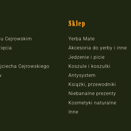
Sklep
hu Cejrowskim
Yerba Mate
ięcia
Akcesoria do yerby i inne
Jedzenie i picie
jciecha Cejrowskiego
Koszule i koszulki
w
Antysystem
Książki, przewodniki
Niebanalne prezenty
Kosmetyki naturalne
Inne