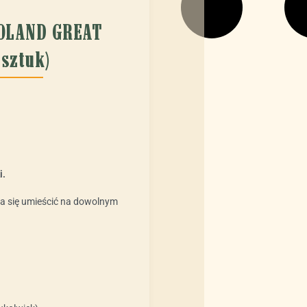
OLAND GREAT
 sztuk)
i.
da się umieścić na dowolnym