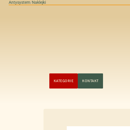
Antysystem
/
Naklejki
STRONA GŁÓWNA
KATEGORIE
KONTAKT