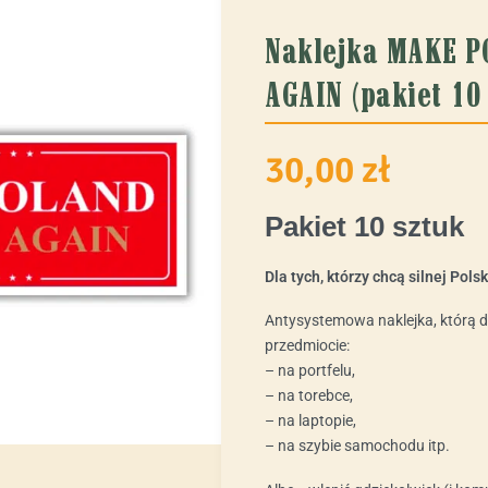
Naklejka MAKE P
AGAIN (pakiet 10
30,00
zł
Pakiet 10 sztuk
Dla tych, którzy chcą silnej Polsk
Antysystemowa naklejka, którą 
przedmiocie:
– na portfelu,
– na torebce,
– na laptopie,
– na szybie samochodu itp.