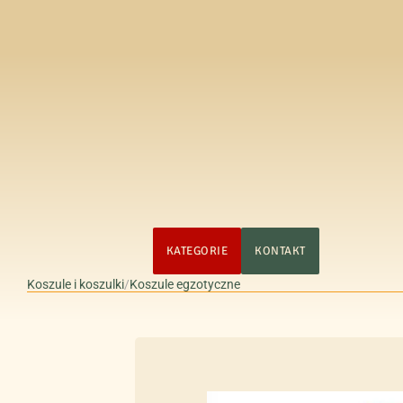
STRONA GŁÓWNA
KATEGORIE
KONTAKT
Koszule i koszulki
/
Koszule egzotyczne