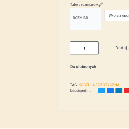
Tabele rozmiarów
ROZMIAR
Dodaj 
Do ulubionych
TAG:
KOSZULA EGZOTYCZNA
Udostępnij na: