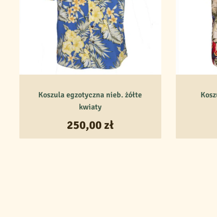
Koszula egzotyczna nieb. żółte
Kosz
kwiaty
250,00
zł