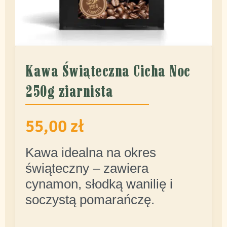
Kawa Świąteczna Cicha Noc
250g ziarnista
55,00
zł
Kawa idealna na okres
świąteczny – zawiera
cynamon, słodką wanilię i
soczystą pomarańczę.