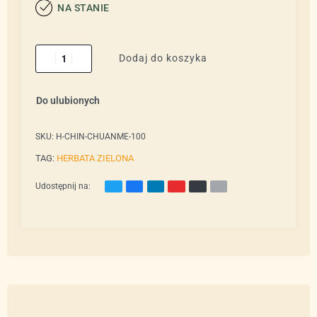
NA STANIE
Dodaj do koszyka
Do ulubionych
SKU:
H-CHIN-CHUANME-100
TAG:
HERBATA ZIELONA
Udostępnij na: