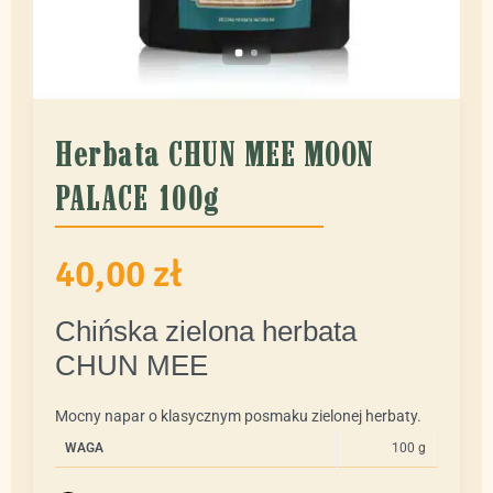
Herbata CHUN MEE MOON
PALACE 100g
40,00
zł
Chińska zielona herbata
CHUN MEE
Mocny napar o klasycznym posmaku zielonej herbaty.
WAGA
100 g