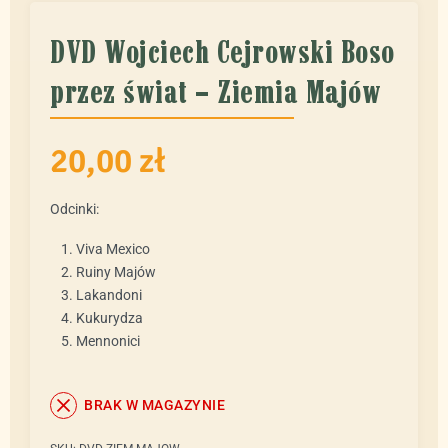
DVD Wojciech Cejrowski Boso
przez świat – Ziemia Majów
20,00
zł
Odcinki:
Viva Mexico
Ruiny Majów
Lakandoni
Kukurydza
Mennonici
BRAK W MAGAZYNIE