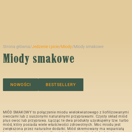
Strona główna
/
Jedzenie i picie
/
Miody
/
Miody smakowe
Miody smakowe
NOWOŚCI
BESTSELLERY
MIÓD SMAKOWY to połączenie miodu wielokwiatowego z liofilizowanymi
owocami lub z suszonymi naturalnymi przyprawami. Czysty skład miód
plus owoc lub przyprawa. Łącząc te dwa produkty uzyskujemy tzw. turbo
miód, który posiada wiele właściwości zdrowotnych. Moc miodu jest
zwiększona przez naturalne dodatki. Miód skremowany ma wspaniałą