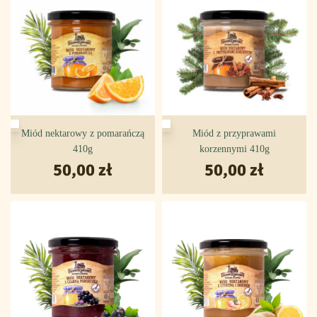
Miód nektarowy z pomarańczą
Miód z przyprawami
410g
korzennymi 410g
50,00
zł
50,00
zł